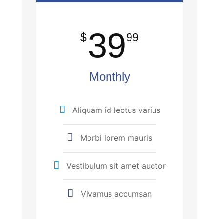
39
$
99
Monthly
Aliquam id lectus varius
Morbi lorem mauris
Vestibulum sit amet auctor
Vivamus accumsan