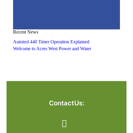
Recent News
Autotrol 440 Timer Operation Explained
Welcome to Acres West Power and Water
Contact Us: