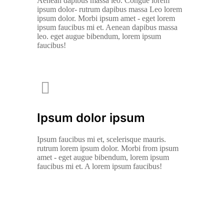
Aenean dapibus massa leo. Congue lorem
ipsum dolor- rutrum dapibus massa Leo lorem
ipsum dolor. Morbi ipsum amet - eget lorem
ipsum faucibus mi et. Aenean dapibus massa
leo. eget augue bibendum, lorem ipsum
faucibus!
Ipsum dolor ipsum
Ipsum faucibus mi et, scelerisque mauris.
rutrum lorem ipsum dolor. Morbi from ipsum
amet - eget augue bibendum, lorem ipsum
faucibus mi et. A lorem ipsum faucibus!