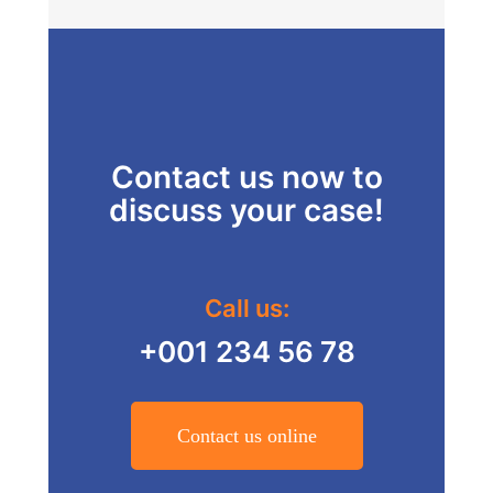
Contact us now to
discuss your case!
Call us:
+001 234 56 78
Contact us online